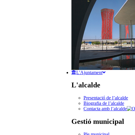
L'Ajuntament
L'alcalde
Presentació de l’alcalde
Biografia de l’alcalde
Contacta amb l’alcalde
Gestió municipal
Ple municipal