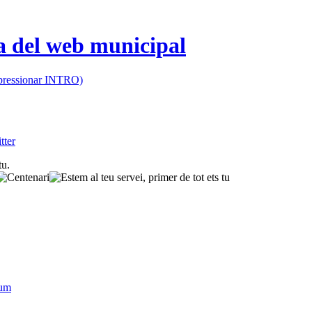
 (pressionar INTRO)
sum