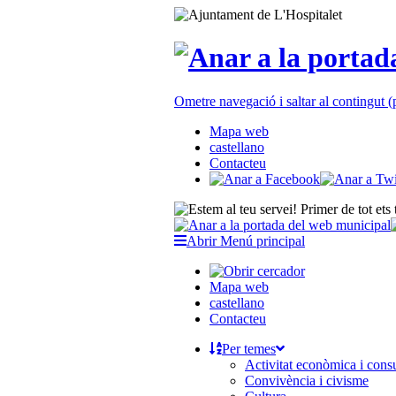
Ometre navegació i saltar al contingut
Mapa web
castellano
Contacteu
Abrir Menú principal
Mapa web
castellano
Contacteu
Per temes
Activitat econòmica i con
Convivència i civisme