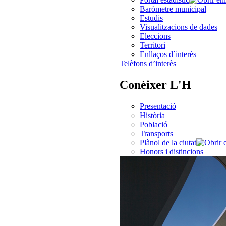
Baròmetre municipal
Estudis
Visualitzacions de dades
Eleccions
Territori
Enllaços d´interès
Telèfons d’interès
Conèixer L'H
Presentació
Història
Població
Transports
Plànol de la ciutat
Honors i distincions