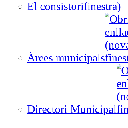
El consistori
Àrees municipals
Directori Municipal