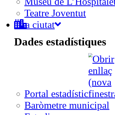
Museu de L’Hospitale
Teatre Joventut
La ciutat
Dades estadístiques
Portal estadístic
Baròmetre municipal