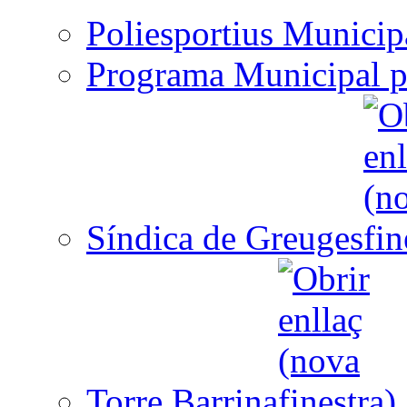
Poliesportius Municip
Programa Municipal p
Síndica de Greuges
Torre Barrina