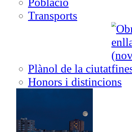
Població
Transports
Plànol de la ciutat
Honors i distincions