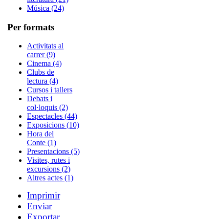
Música (24)
Per formats
Activitats al
carrer (9)
Cinema (4)
Clubs de
lectura (4)
Cursos i tallers
Debats i
col·loquis (2)
Espectacles (44)
Exposicions (10)
Hora del
Conte (1)
Presentacions (5)
Visites, rutes i
excursions (2)
Altres actes (1)
Imprimir
Enviar
Exportar