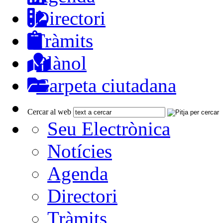
Directori
Tràmits
Plànol
Carpeta ciutadana
Cercar al web
Seu Electrònica
Notícies
Agenda
Directori
Tràmits