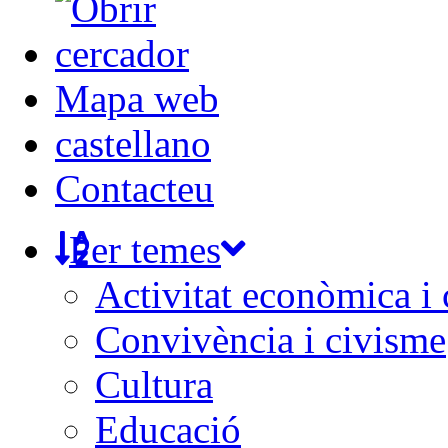
Mapa web
castellano
Contacteu
Per temes
Activitat econòmica i
Convivència i civisme
Cultura
Educació