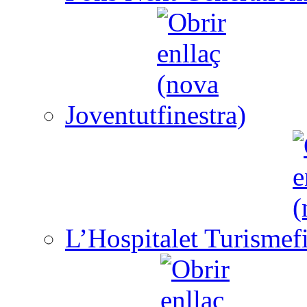
Joventut
L’Hospitalet Turisme