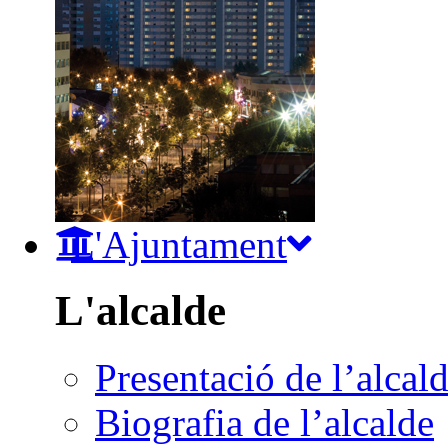
L'Ajuntament
L'alcalde
Presentació de l’alcal
Biografia de l’alcalde