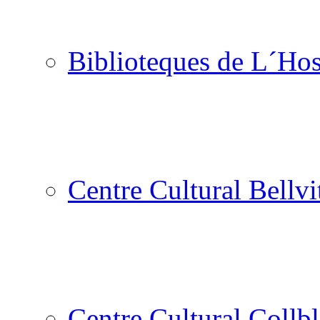
Biblioteques de L´Hos
Centre Cultural Bellvi
Centre Cultural Collbl