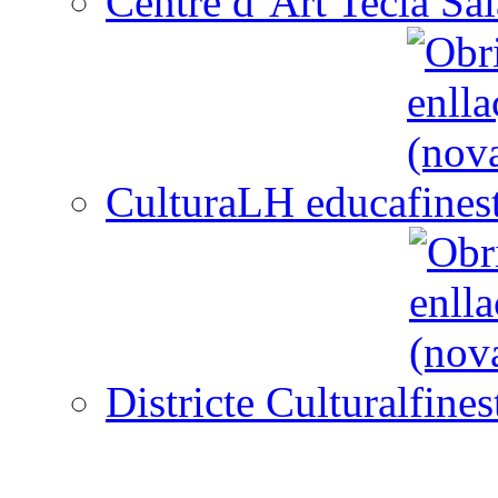
Centre d´Art Tecla Sal
CulturaLH educa
Districte Cultural