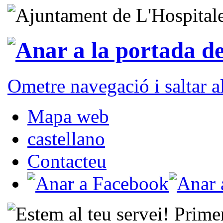
Ometre navegació i saltar 
Mapa web
castellano
Contacteu