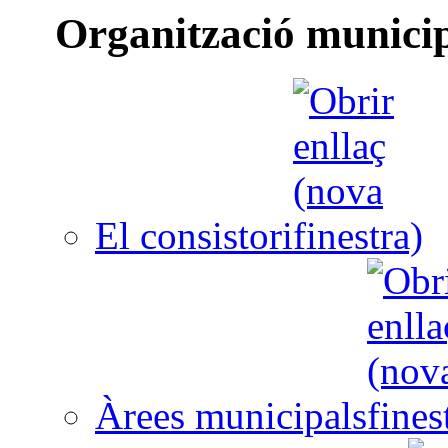
Organització munici
El consistori
Àrees municipals