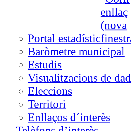
Portal estadístic
Baròmetre municipal
Estudis
Visualitzacions de dad
Eleccions
Territori
Enllaços d´interès
Telèfons d’interès