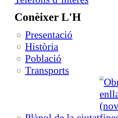
Conèixer L'H
Presentació
Història
Població
Transports
Plànol de la ciutat