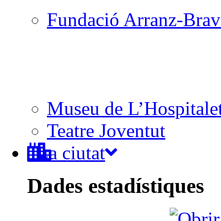
Fundació Arranz-Bra
Museu de L’Hospitale
Teatre Joventut
La ciutat
Dades estadístiques