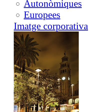
Autonòmiques
Europees
Imatge corporativa