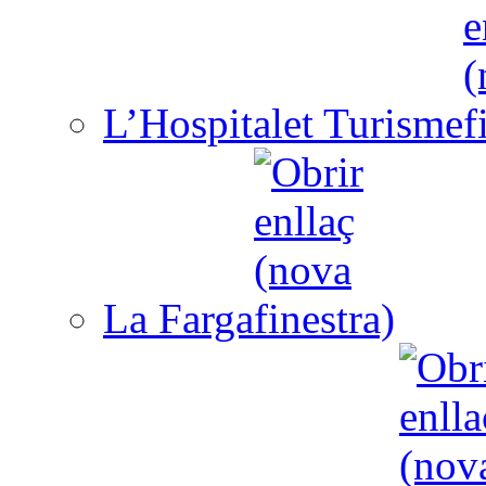
L’Hospitalet Turisme
La Farga