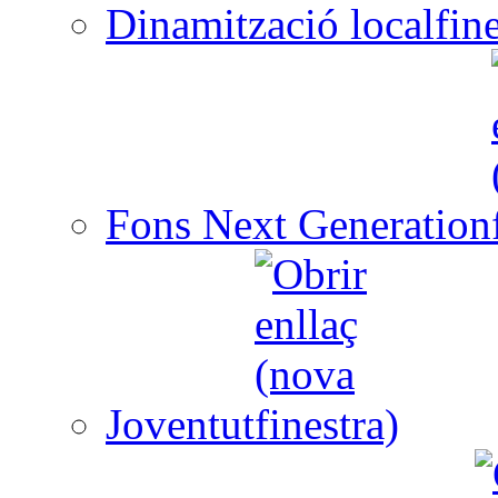
Dinamització local
Fons Next Generation
Joventut