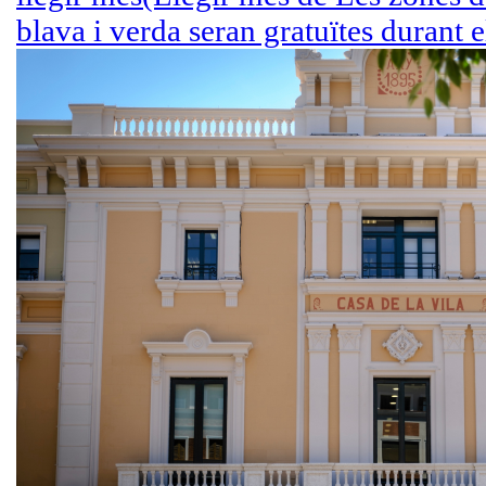
blava i verda seran gratuïtes durant 