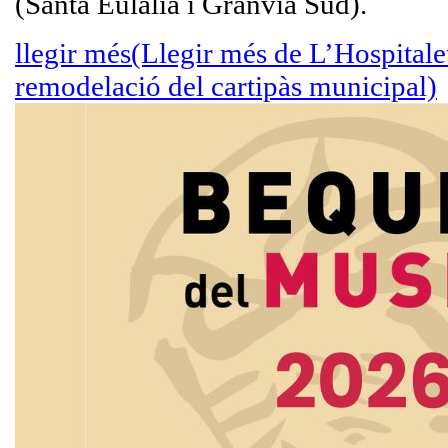
(Santa Eulàlia i Granvia Sud).
llegir més
(Llegir més de L’Hospitale
remodelació del cartipàs municipal)