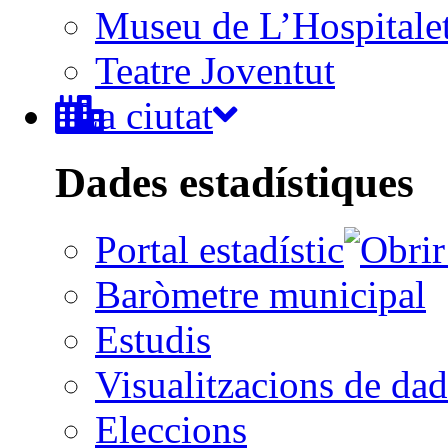
Museu de L’Hospitale
Teatre Joventut
La ciutat
Dades estadístiques
Portal estadístic
Baròmetre municipal
Estudis
Visualitzacions de dad
Eleccions