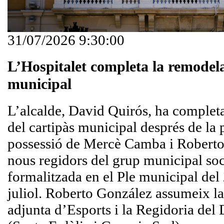
31/07/2026 9:30:00
L’Hospitalet completa la remodela
municipal
L’alcalde, David Quirós, ha complet
del cartipàs municipal després de la 
possessió de Mercè Camba i Robert
nous regidors del grup municipal soci
formalitzada en el Ple municipal del
juliol. Roberto González assumeix l
adjunta d’Esports i la Regidoria del D