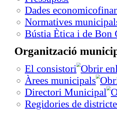
Dades economicofinan
Normatives municipal
Bústia Ètica i de Bon
Organització munici
El consistori
Àrees municipals
Directori Municipal
Regidories de districte