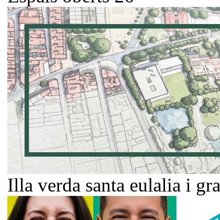
Illa verda santa eulalia i gr