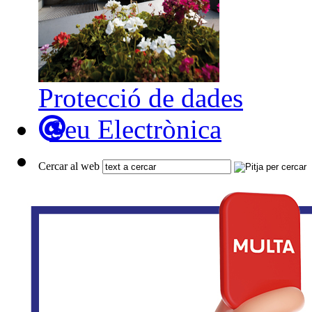
Protecció de dades
Seu Electrònica
Cercar al web