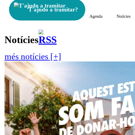
T'ajudo a tramitar?
Agenda
Notícies
Notícies
més notícies [+]