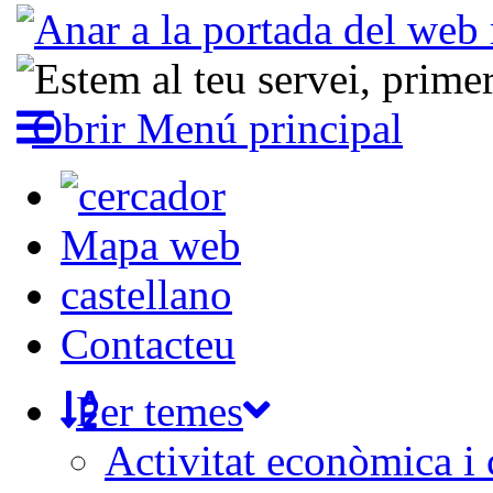
Obrir Menú principal
Mapa web
castellano
Contacteu
Per temes
Activitat econòmica i