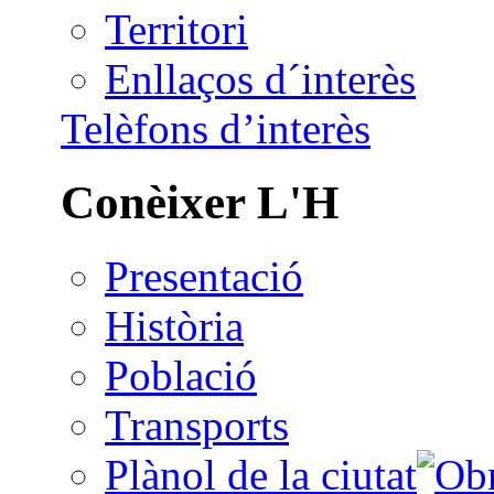
Territori
Enllaços d´interès
Telèfons d’interès
Conèixer L'H
Presentació
Història
Població
Transports
Plànol de la ciutat