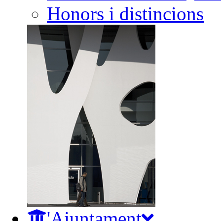
Honors i distincions
L'Ajuntament