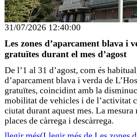
31/07/2026 12:40:00
Les zones d’aparcament blava i v
gratuïtes durant el mes d’agost
De l’1 al 31 d’agost, com és habitual
d’aparcament blava i verda de L’Hosp
gratuïtes, coincidint amb la disminuc
mobilitat de vehicles i de l’activitat 
ciutat durant aquest mes. La mesura n
places de càrrega i descàrrega.
llegir més
(Llegir més de Les zones 